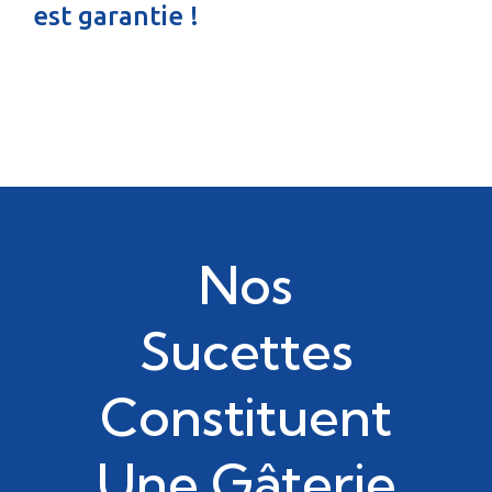
est garantie !
Nos
Sucettes
Constituent
Une Gâterie